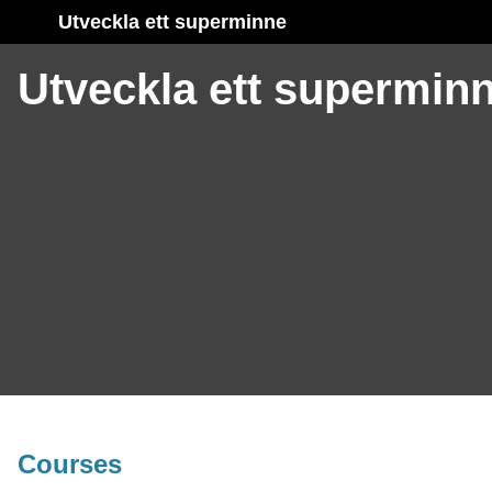
Utveckla ett superminne
Utveckla ett supermin
Courses